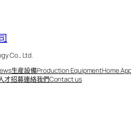
司
y Co., Ltd.
ews
生産設備
Production Equipment
Home Appl
人才招募
連絡我們Contact us