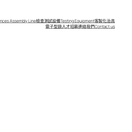
nces Assembly Line
檢查測試設備
Testing Equipment
客製化治具
電子型錄
人才招募
連絡我們Contact us