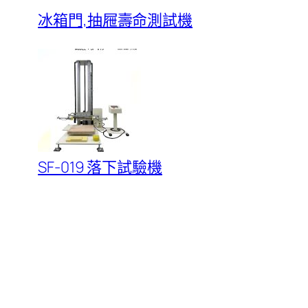
冰箱門,抽屜壽命測試機
SF-019 落下試驗機