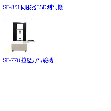
SF-831 伺服器SSD測試機
SF-770 拉壓力試驗機