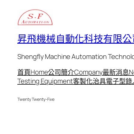
昇飛機械自動化科技有限公
Shengfly Machine Automation Technolog
首頁Home
公司簡介Company
最新消息N
Testing Equipment
客製化治具
電子型錄
Twenty Twenty-Five