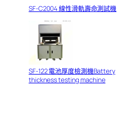
SF-C2004 線性滑軌壽命測試機
SF-122 電池厚度檢測機Battery
thickness testing machine