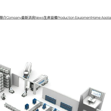
簡介Company
最新消息News
生産設備
Production Equipment
Home Applia