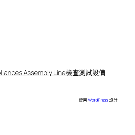
iances Assembly Line
檢查測試設備
使用
WordPress
設計