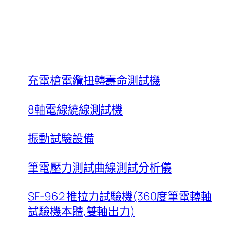
充電槍電纜扭轉壽命測試機
8軸電線繞線測試機
振動試驗設備
筆電壓力測試曲線測試分析儀
SF-962 推拉力試驗機(360度筆電轉軸
試驗機本體,雙軸出力)