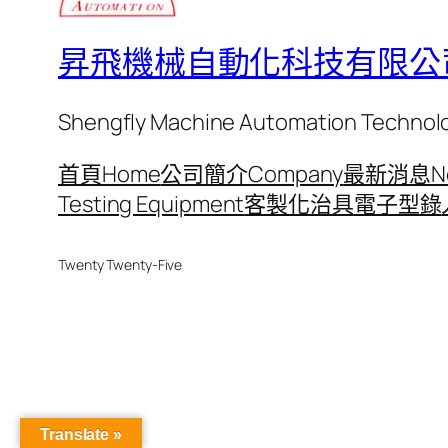
昇飛機械自動化科技有限公
Shengfly Machine Automation Technolog
首頁Home
公司簡介Company
最新消息N
Testing Equipment
客製化治具
電子型錄
Twenty Twenty-Five
Translate »