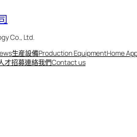
司
y Co., Ltd.
ews
生産設備
Production Equipment
Home Appl
人才招募
連絡我們Contact us