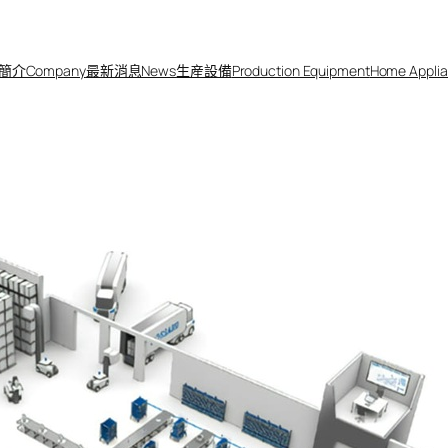
簡介Company
最新消息News
生産設備
Production Equipment
Home Applia