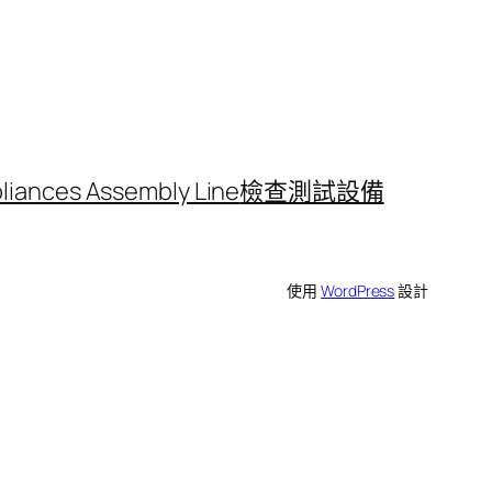
iances Assembly Line
檢查測試設備
使用
WordPress
設計