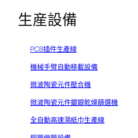
生産設備
PCB插件生產線
機械手臂自動移載設備
微波陶瓷元件壓合機
微波陶瓷元件鍍銀乾燥篩選機
全自動高速濕紙巾生產線
銅管伸管設備