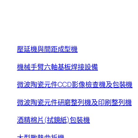
壓延機與間距成型機
機械手臂六軸基板焊接設備
微波陶瓷元件CCD影像檢查機及包裝機
微波陶瓷元件研磨整列機及印刷整列機
酒精棉片(拭鏡紙)包裝機
大型散熱曲折機