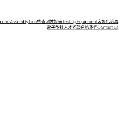
nces Assembly Line
檢查測試設備
Testing Equipment
客製化治具
電子型錄
人才招募
連絡我們Contact us