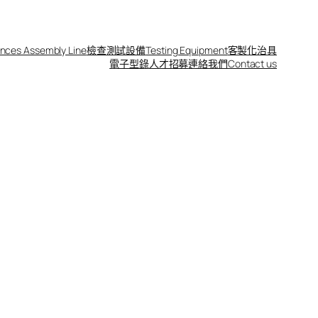
nces Assembly Line
檢查測試設備
Testing Equipment
客製化治具
電子型錄
人才招募
連絡我們Contact us