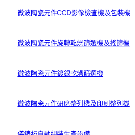
微波陶瓷元件CCD影像檢查機及包裝機
微波陶瓷元件旋轉乾燥篩選機及搖篩機
微波陶瓷元件鍍銀乾燥篩選機
微波陶瓷元件研磨整列機及印刷整列機
儀錶板自動組裝生產設備