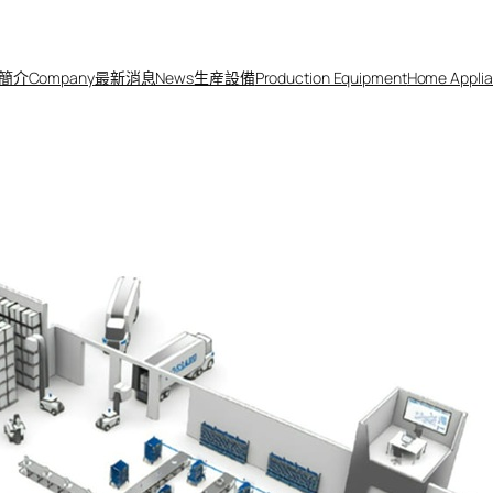
簡介Company
最新消息News
生産設備
Production Equipment
Home Applia