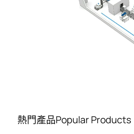
熱門產品Popular Products