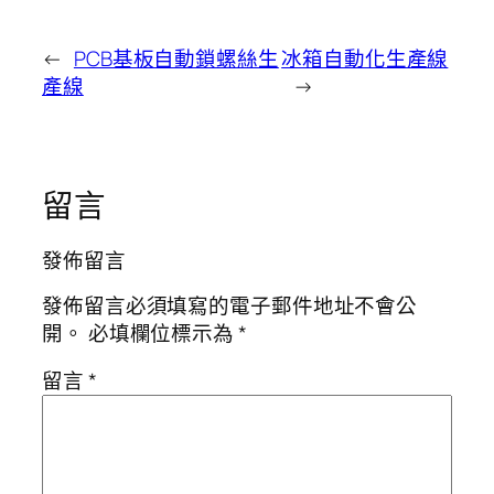
←
PCB基板自動鎖螺絲生
冰箱自動化生產線
產線
→
留言
發佈留言
發佈留言必須填寫的電子郵件地址不會公
開。
必填欄位標示為
*
留言
*