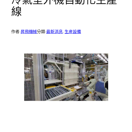
線
作者:
昇飛機械
分類:
最新消息
, 
生産設備