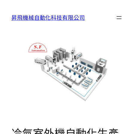
跳
至
昇飛機械自動化科技有限公司
主
要
內
容
冷氣室外機自動化生產