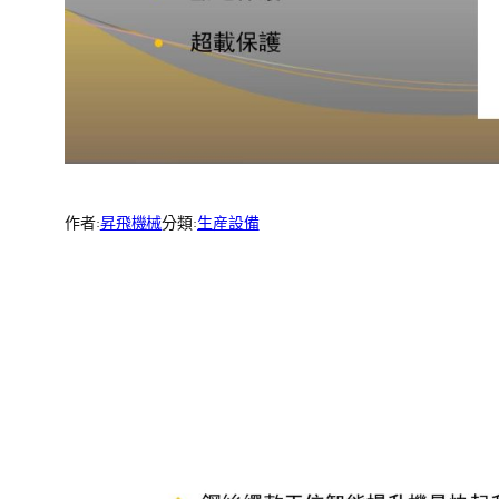
作者:
昇飛機械
分類:
生産設備