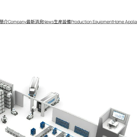
簡介Company
最新消息News
生産設備
Production Equipment
Home Applia