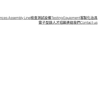
nces Assembly Line
檢查測試設備
Testing Equipment
客製化治具
電子型錄
人才招募
連絡我們Contact us