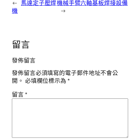
←
馬達定子壓焊
機械手臂六軸基板焊接設備
機
→
留言
發佈留言
發佈留言必須填寫的電子郵件地址不會公
開。
必填欄位標示為
*
留言
*