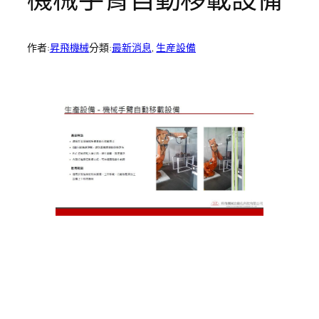
作者:
昇飛機械
分類:
最新消息
, 
生産設備