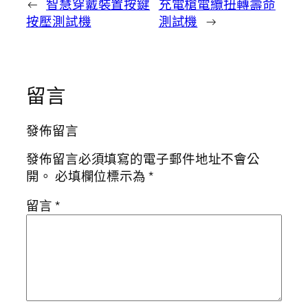
←
智慧穿戴裝置按鍵
充電槍電纜扭轉壽命
按壓測試機
測試機
→
留言
發佈留言
發佈留言必須填寫的電子郵件地址不會公
開。
必填欄位標示為
*
留言
*