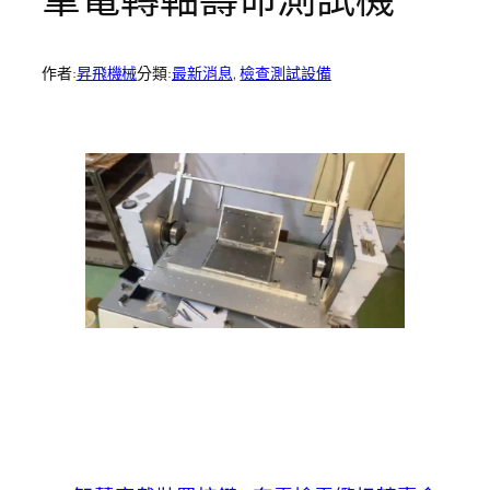
作者:
昇飛機械
分類:
最新消息
, 
檢查測試設備