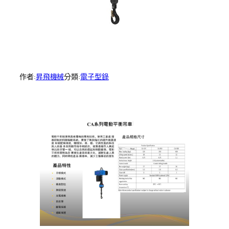
作者:
昇飛機械
分類:
電子型錄