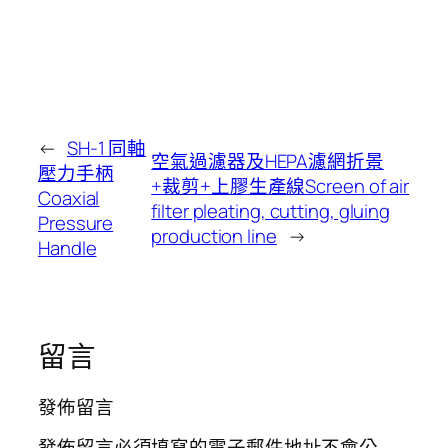
←
SH-1 同軸
空氣過濾器及HEPA濾網折景
壓力手柄
+裁剪+上膠生產線Screen of air
Coaxial
filter pleating, cutting, gluing
Pressure
production line
→
Handle
留言
發佈留言
發佈留言必須填寫的電子郵件地址不會公