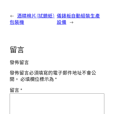
←
酒精棉片(拭鏡紙)
儀錶板自動組裝生產
包裝機
設備
→
留言
發佈留言
發佈留言必須填寫的電子郵件地址不會公
開。
必填欄位標示為
*
留言
*