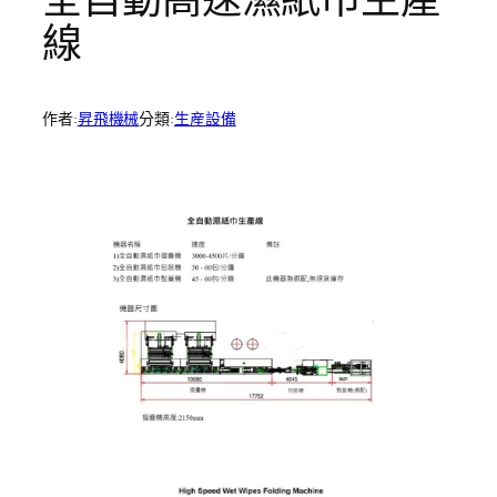
線
作者:
昇飛機械
分類:
生産設備