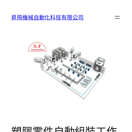
跳
至
昇飛機械自動化科技有限公司
主
要
內
容
塑膠零件自動組裝工作