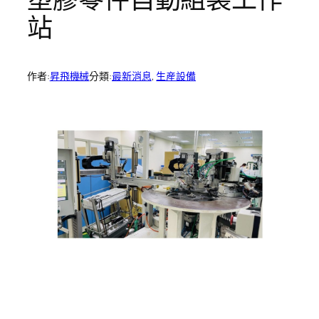
站
作者:
昇飛機械
分類:
最新消息
, 
生産設備