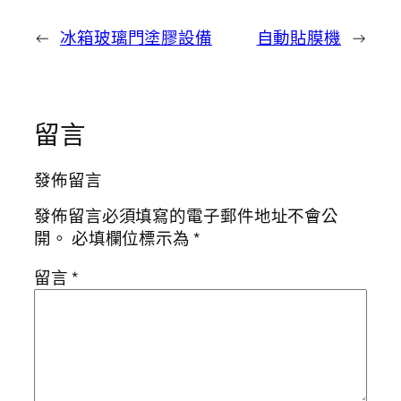
←
冰箱玻璃門塗膠設備
自動貼膜機
→
留言
發佈留言
發佈留言必須填寫的電子郵件地址不會公
開。
必填欄位標示為
*
留言
*