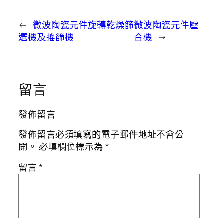
←
微波陶瓷元件旋轉乾燥篩
微波陶瓷元件壓
選機及搖篩機
合機
→
留言
發佈留言
發佈留言必須填寫的電子郵件地址不會公
開。
必填欄位標示為
*
留言
*