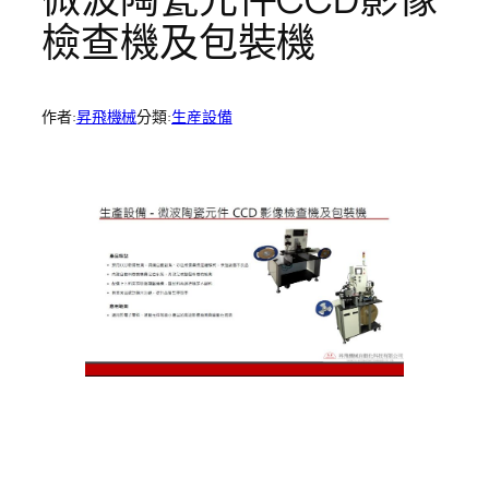
檢查機及包裝機
作者:
昇飛機械
分類:
生産設備